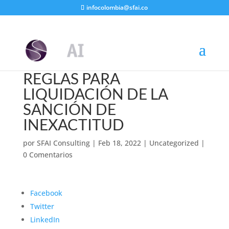
infocolombia@sfai.co
REGLAS PARA
LIQUIDACIÓN DE LA
SANCIÓN DE
INEXACTITUD
por
SFAI Consulting
|
Feb 18, 2022
|
Uncategorized
|
0 Comentarios
Facebook
Twitter
LinkedIn