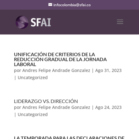
infocolombia@sfai.co
UNIFICACIÓN DE CRITERIOS DE LA
REDUCCIÓN GRADUAL DE LA JORNADA
LABORAL
por
Andres Felipe Andrade Gonzalez
|
Ago 31, 2023
|
Uncategorized
LIDERAZGO VS. DIRECCIÓN
por
Andres Felipe Andrade Gonzalez
|
Ago 24, 2023
|
Uncategorized
LA TEMPORADA PARA LAS DECLARACIONES DE