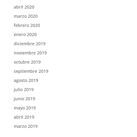
abril 2020
marzo 2020
febrero 2020
enero 2020
diciembre 2019
noviembre 2019
octubre 2019
septiembre 2019
agosto 2019
julio 2019
junio 2019
mayo 2019
abril 2019
marzo 2019