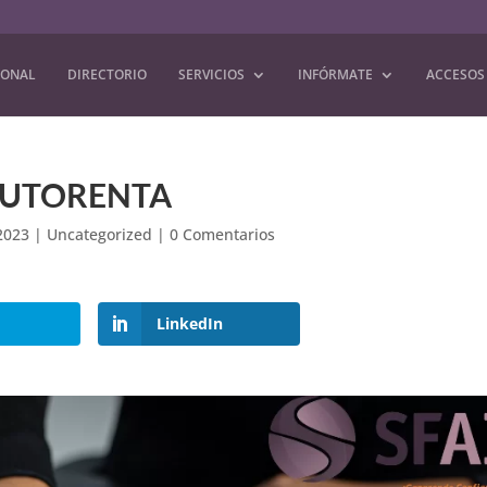
IONAL
DIRECTORIO
SERVICIOS
INFÓRMATE
ACCESOS
 AUTORENTA
2023
|
Uncategorized
|
0 Comentarios
LinkedIn