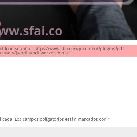
ot load script at: https://www.sfai.co/wp-content/plugins/pdf-
ssets/js/pdfjs/pdf.worker.min.js".
licada.
Los campos obligatorios están marcados con
*