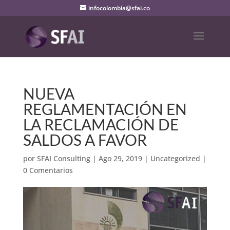
infocolombia@sfai.co
NUEVA
REGLAMENTACIÓN EN
LA RECLAMACIÓN DE
SALDOS A FAVOR
por
SFAI Consulting
|
Ago 29, 2019
|
Uncategorized
|
0 Comentarios