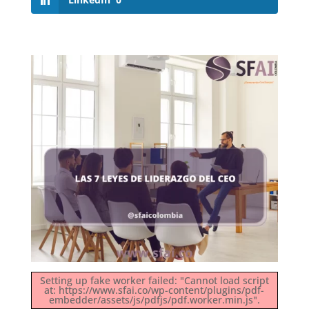
Setting up fake worker failed: "Cannot load script
at: https://www.sfai.co/wp-content/plugins/pdf-
embedder/assets/js/pdfjs/pdf.worker.min.js".