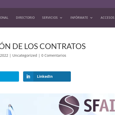
IONAL
DIRECTORIO
SERVICIOS
INFÓRMATE
ACCESOS
IÓN DE LOS CONTRATOS
 2022
|
Uncategorized
|
0 Comentarios
LinkedIn