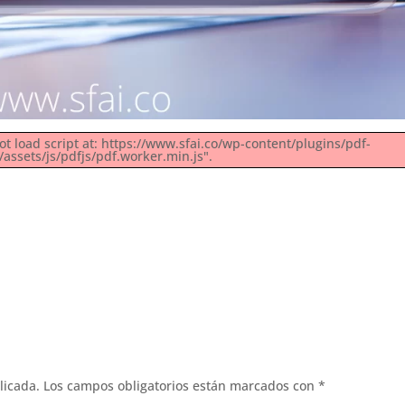
ot load script at: https://www.sfai.co/wp-content/plugins/pdf-
ssets/js/pdfjs/pdf.worker.min.js".
licada.
Los campos obligatorios están marcados con
*