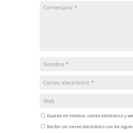
k
Guarda mi nombre, correo electrónico y w
Recibir un correo electrónico con los sigui