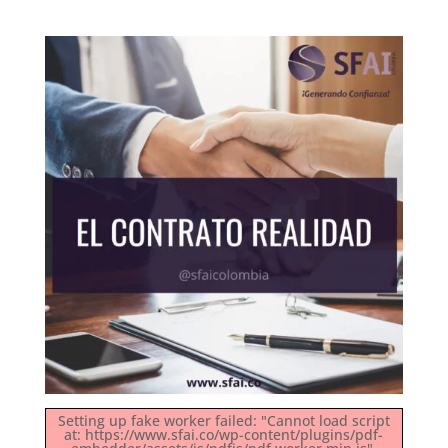
Setting up fake worker failed: "Cannot load script
at: https://www.sfai.co/wp-content/plugins/pdf-