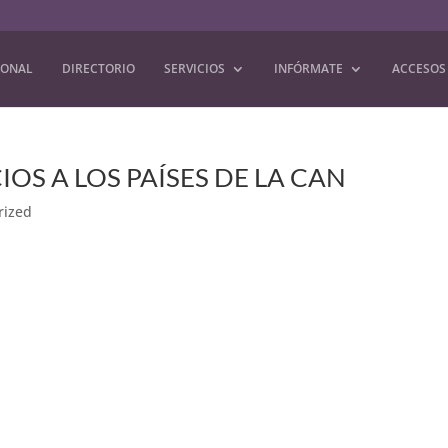
IONAL
DIRECTORIO
SERVICIOS
INFÓRMATE
ACCESOS
OS A LOS PAÍSES DE LA CAN
rized