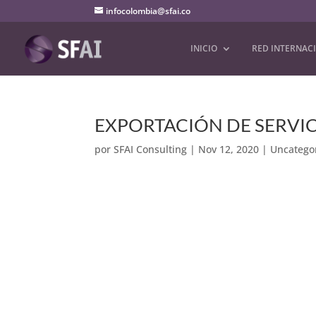
infocolombia@sfai.co
INICIO
RED INTERNAC
EXPORTACIÓN DE SERVICI
por
SFAI Consulting
|
Nov 12, 2020
|
Uncatego