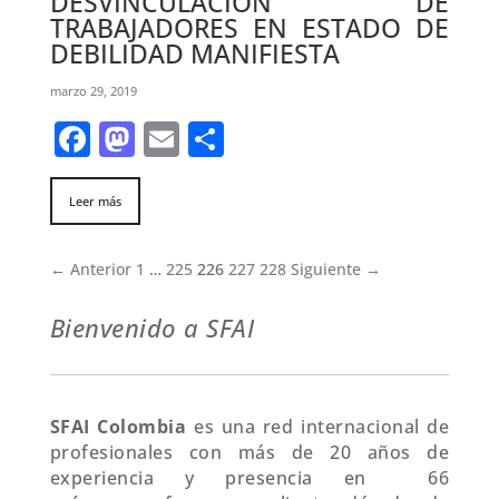
DESVINCULACIÓN DE
TRABAJADORES EN ESTADO DE
DEBILIDAD MANIFIESTA
marzo 29, 2019
Facebook
Mastodon
Email
Share
Leer más
← Anterior
1
…
225
226
227
228
Siguiente →
Bienvenido a SFAI
SFAI Colombia
es una red internacional de
profesionales con más de 20 años de
experiencia y presencia en 66