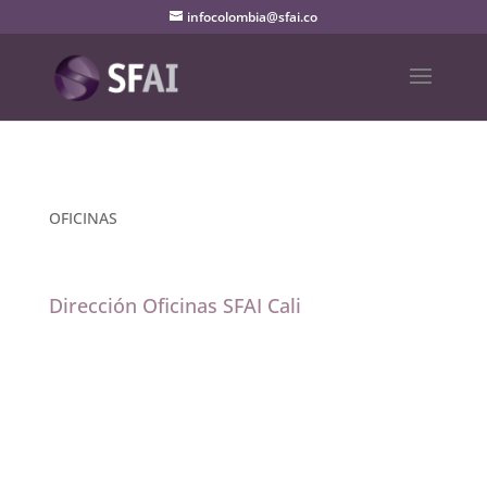
infocolombia@sfai.co
OFICINAS
Dirección Oficinas SFAI Cali