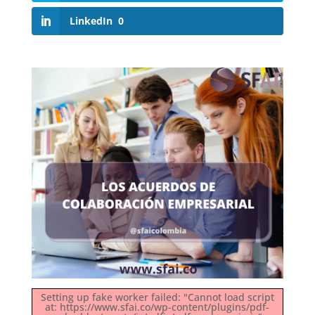
LinkedIn
0
Setting up fake worker failed: "Cannot load script
at: https://www.sfai.co/wp-content/plugins/pdf-